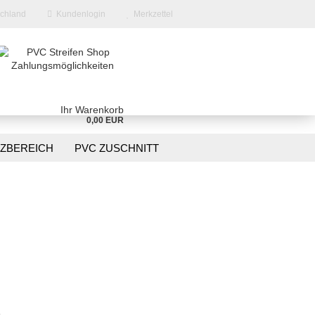
chland
Kundenlogin
Merkzettel
Ihr Warenkorb
0,00 EUR
TZBEREICH
PVC ZUSCHNITT
BLOG
KONTAKT
en?