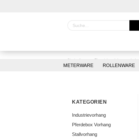
»
»
Startseite
Einsatzbereich
Lebe
METERWARE
ROLLENWARE
KATEGORIEN
Industrievorhang
Pferdebox Vorhang
Stallvorhang