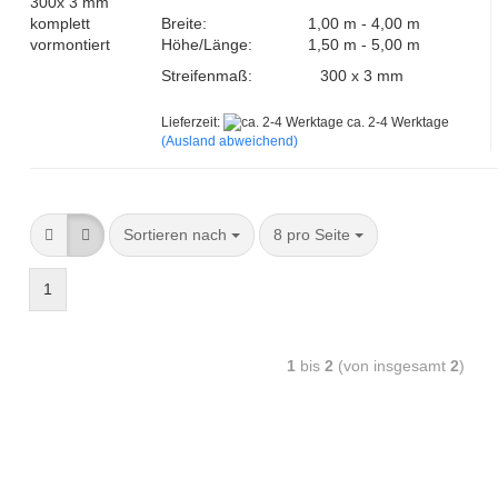
Breite:
1,00 m - 4,00 m
Höhe/Länge:
1,50 m - 5,00 m
Streifenmaß:
300 x 3 mm
Lieferzeit:
ca. 2-4 Werktage
(Ausland abweichend)
Sortieren nach
8 pro Seite
1
1
bis
2
(von insgesamt
2
)