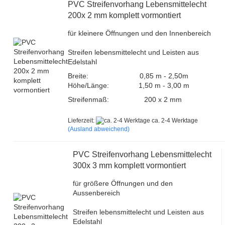
PVC Streifenvorhang Lebensmittelecht
200x 2 mm komplett vormontiert
für kleinere Öffnungen und den Innenbereich
Streifen lebensmittelecht und Leisten aus
Edelstahl
Breite:
0,85 m - 2,50m
Höhe/Länge:
1,50 m - 3,00 m
Streifenmaß:
200 x 2 mm
Lieferzeit:
ca. 2-4 Werktage
(Ausland abweichend)
PVC Streifenvorhang Lebensmittelecht
300x 3 mm komplett vormontiert
für größere Öffnungen und den
Aussenbereich
Streifen lebensmittelecht und Leisten aus
Edelstahl