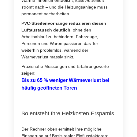
Warme Innenluft entweicht, kalte Außenluft
strömt nach – und die Heizungsanlage muss
permanent nacharbeiten.
PVC-Streifenvorhänge reduzieren diesen
Luftaustausch deutlich
, ohne den
Arbeitsablauf zu behindern. Fahrzeuge,
Personen und Waren passieren das Tor
weiterhin problemlos, während der
Wärmeverlust massiv sinkt.
Praxisnahe Messungen und Erfahrungswerte
zeigen:
Bis zu 65 % weniger Wärmeverlust bei
häufig geöffneten Toren
So entsteht Ihre Heizkosten-Ersparnis
Der Rechner oben ermittelt Ihre mögliche
Einsparung auf Basis realer Einflussfaktoren: