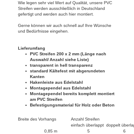
Wie legen sehr viel Wert auf Qualität, unsere PVC
Streifen werden ausschließlich in Deutschland
gefertigt und werden auch hier montiert.
Gerne können wir auch schnell auf Ihre Wünsche
und Bedürfnisse eingehen.
Lieferumfang
PVC Streifen 200 x 2 mm (Länge nach
Auswahl/ Anzahl siehe Liste)
transparent in hell transparenz
standard Kältefest mit abgerundeten
Kanten
Hakenleiste aus Edelstahl
Montagependel aus Edelstahl
Montagependel bereits komplett montiert
am PVC Streifen
Befestigungsmaterial für Holz oder Beton
Breite des Vorhangs
Anzahl Streifen
einfach überlappt
doppelt überla
0,85 m
5
6