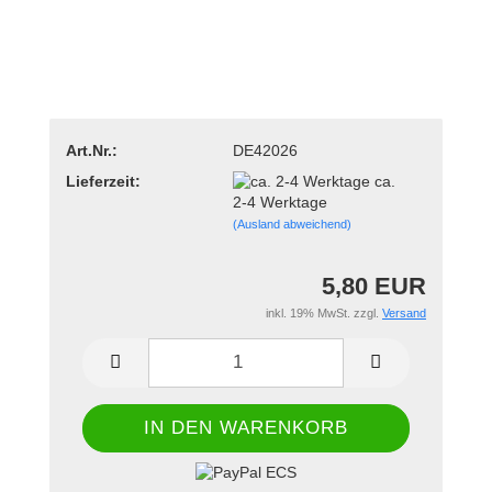
Art.Nr.:
DE42026
Lieferzeit:
ca.
2-4 Werktage
(Ausland abweichend)
5,80 EUR
inkl. 19% MwSt. zzgl.
Versand