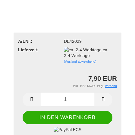
Art.Nr.:
DE42029
Lieferzeit:
ca.
2-4 Werktage
(Ausland abweichend)
7,90 EUR
inkl. 19% MwSt. zzgl.
Versand