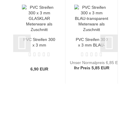
PVC Streifen 300
PVC Streifen 300
P
x 3 mm
x 3 mm BLAU-
GLASKLAR
transparent...
Meterware...
Unser Normalpreis 6,85 EUR
Ihr Preis 5,85 EUR
6,90 EUR