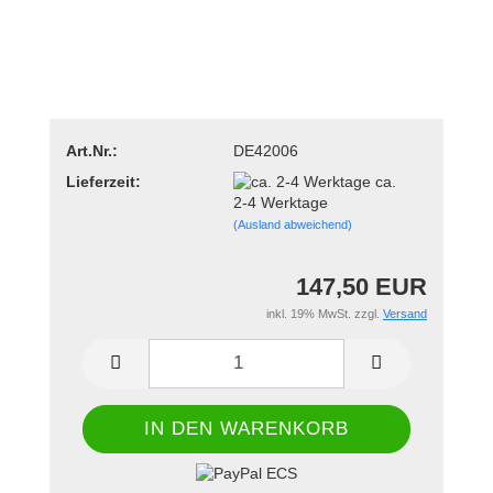
Art.Nr.:
DE42006
Lieferzeit:
ca.
2-4 Werktage
(Ausland abweichend)
147,50 EUR
inkl. 19% MwSt. zzgl.
Versand